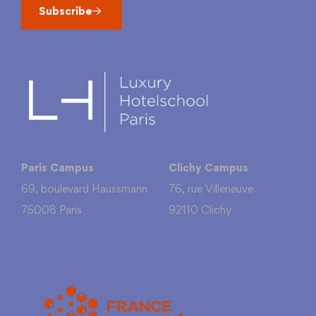
Subscribe
Paris Campus
Clichy Campus
69, boulevard Haussmann
76, rue Villeneuve
75008 Paris
92110 Clichy