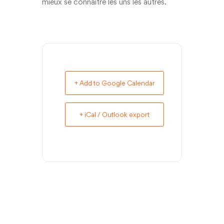
mieux se connaître les uns les autres.
+ Add to Google Calendar
+ iCal / Outlook export