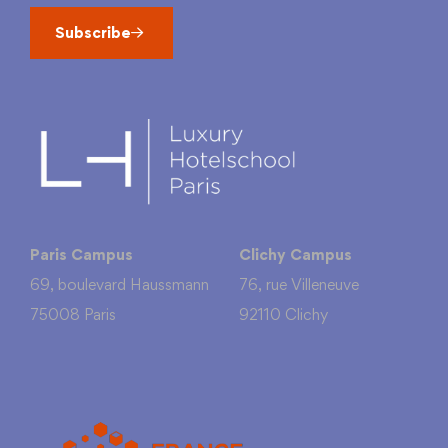
Subscribe
Paris Campus
Clichy Campus
69, boulevard Haussmann
76, rue Villeneuve
75008 Paris
92110 Clichy